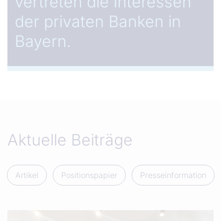
vertreten die Interessen
der privaten Banken in
Bayern.
Aktuelle Beiträge
Artikel
Positionspapier
Presseinformation