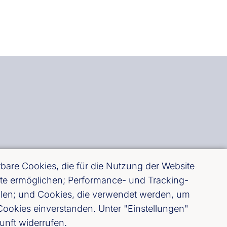
are Cookies, die für die Nutzung der Website
site ermöglichen; Performance- und Tracking-
ellen; und Cookies, die verwendet werden, um
ookies einverstanden. Unter "Einstellungen"
unft widerrufen.