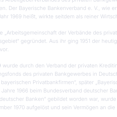
n. Der Bayerische Bankenverband e. V., wie er 
r 1969 heißt, wirkte seitdem als reiner Wirtsc
ie „Arbeitsgemeinschaft der Verbände des priv
tsgebiet“ gegründet. Aus ihr ging 1951 der heu
vor.
9 wurde durch den Verband der privaten Kreditin
ungsfonds des privaten Bankgewerbes in Deutsc
e bayerischen Privatbankfirmen“, später „Bayeri
m Jahre 1966 beim Bundesverband deutscher Ba
deutscher Banken“ gebildet worden war, wurde
er 1970 aufgelöst und sein Vermögen an die Mi