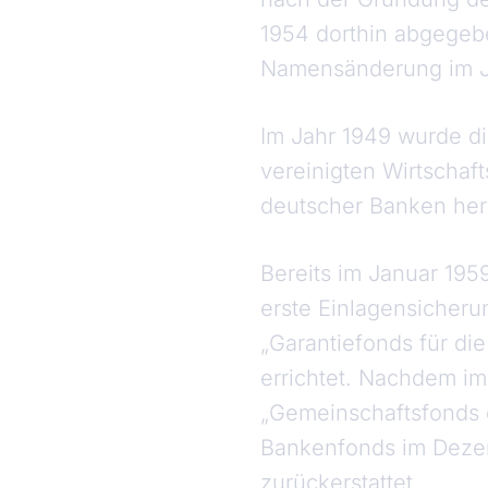
1954 dorthin abgegebe
Namensänderung im Jah
Im Jahr 1949 wurde d
vereinigten Wirtschaf
deutscher Banken her
Bereits im Januar 195
erste Einlagensicher
„Garantiefonds für di
errichtet. Nachdem i
„Gemeinschaftsfonds 
Bankenfonds im Dezemb
zurückerstattet.