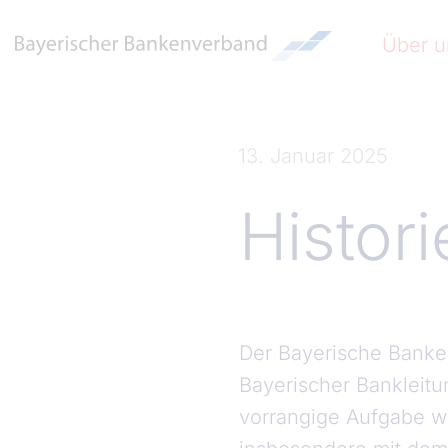
Direkt zum Inhalt
Hauptna
Über u
13. Januar 2025
Histori
Der Bayerische Banke
Bayerischer Bankleitu
vorrangige Aufgabe wa