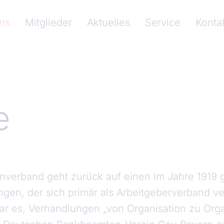
vigation (Bankenverband Bayern)
ns
Mitglieder
Aktuelles
Service
Konta
e
nverband geht zurück auf einen im Jahre 1919
ngen, der sich primär als Arbeitgeberverband ve
r es, Verhandlungen „von Organisation zu Organ